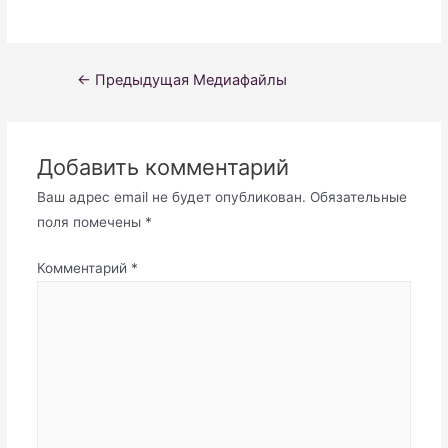
Навигация
←
Предыдущая Медиафайлы
по
записям
Добавить комментарий
Ваш адрес email не будет опубликован.
Обязательные
поля помечены
*
Комментарий
*