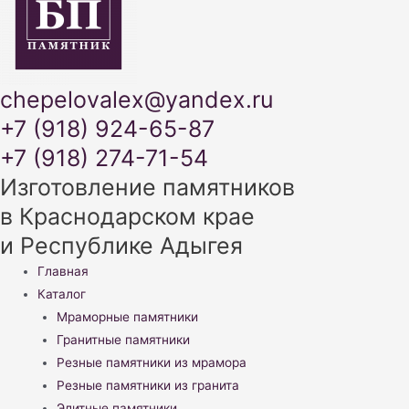
chepelovalex@yandex.ru
+7 (918) 924-65-87
+7 (918) 274-71-54
Изготовление памятников
в Краснодарском крае
и Республике Адыгея
Меню
Главная
Каталог
Мраморные памятники
Гранитные памятники
Резные памятники из мрамора
Резные памятники из гранита
Элитные памятники