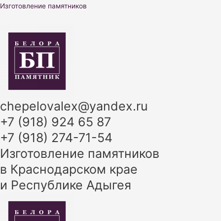
Перейти
Изготовление памятников
к
содержимому
chepelovalex@yandex.ru
+7 (918) 924 65 87
+7 (918) 274-71-54
Изготовление памятников
в Краснодарском крае
и Республике Адыгея