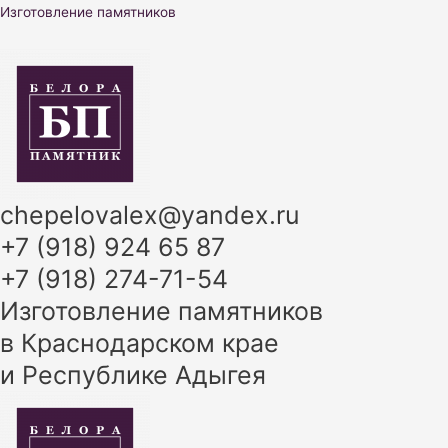
Перейти
Изготовление памятников
к
содержимому
chepelovalex@yandex.ru
+7 (918) 924 65 87
+7 (918) 274-71-54
Изготовление памятников
в Краснодарском крае
и Республике Адыгея