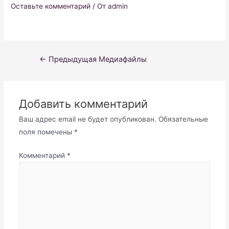
Оставьте комментарий
/ От
admin
Навигация
←
Предыдущая Медиафайлы
по
записям
Добавить комментарий
Ваш адрес email не будет опубликован.
Обязательные
поля помечены
*
Комментарий
*