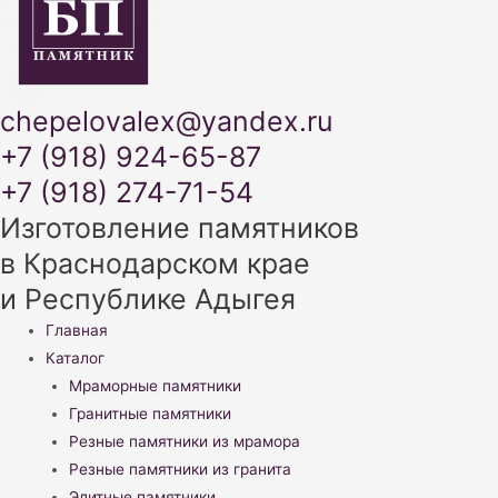
chepelovalex@yandex.ru
+7 (918) 924-65-87
+7 (918) 274-71-54
Изготовление памятников
в Краснодарском крае
и Республике Адыгея
Меню
Главная
Каталог
Мраморные памятники
Гранитные памятники
Резные памятники из мрамора
Резные памятники из гранита
Элитные памятники