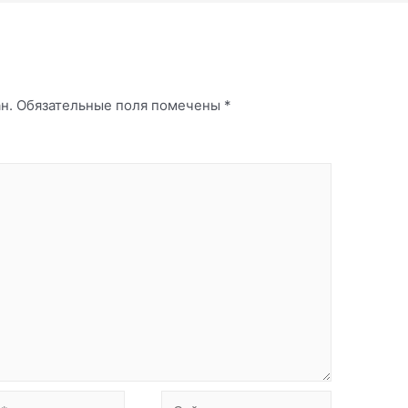
й
н.
Обязательные поля помечены
*
Сайт