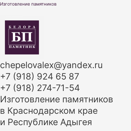
Перейти
Изготовление памятников
к
содержимому
chepelovalex@yandex.ru
+7 (918) 924 65 87
+7 (918) 274-71-54
Изготовление памятников
в Краснодарском крае
и Республике Адыгея