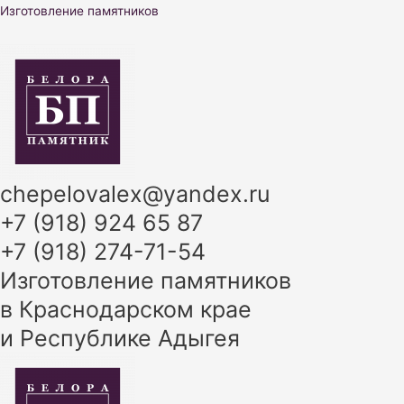
Перейти
Изготовление памятников
к
содержимому
chepelovalex@yandex.ru
+7 (918) 924 65 87
+7 (918) 274-71-54
Изготовление памятников
в Краснодарском крае
и Республике Адыгея