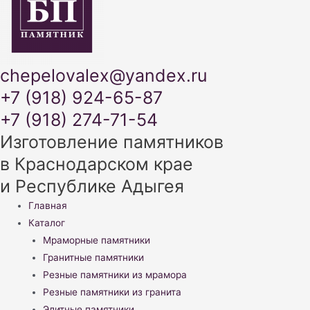
chepelovalex@yandex.ru
+7 (918) 924-65-87
+7 (918) 274-71-54
Изготовление памятников
в Краснодарском крае
и Республике Адыгея
Меню
Главная
Каталог
Мраморные памятники
Гранитные памятники
Резные памятники из мрамора
Резные памятники из гранита
Элитные памятники