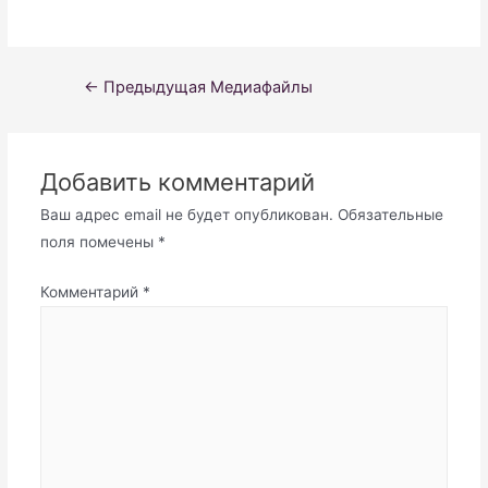
Навигация
←
Предыдущая Медиафайлы
по
записям
Добавить комментарий
Ваш адрес email не будет опубликован.
Обязательные
поля помечены
*
Комментарий
*