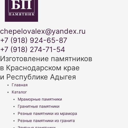
chepelovalex@yandex.ru
+7 (918) 924-65-87
+7 (918) 274-71-54
Изготовление памятников
в Краснодарском крае
и Республике Адыгея
Меню
Главная
Каталог
Мраморные памятники
Гранитные памятники
Резные памятники из мрамора
Резные памятники из гранита
Элитные памятники