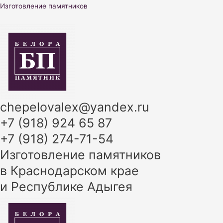
Перейти
Изготовление памятников
к
содержимому
chepelovalex@yandex.ru
+7 (918) 924 65 87
+7 (918) 274-71-54
Изготовление памятников
в Краснодарском крае
и Республике Адыгея