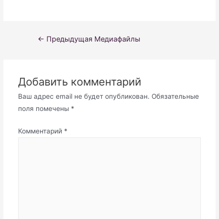
Навигация
←
Предыдущая Медиафайлы
по
записям
Добавить комментарий
Ваш адрес email не будет опубликован.
Обязательные
поля помечены
*
Комментарий
*