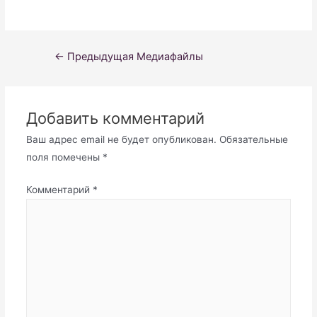
Навигация
←
Предыдущая Медиафайлы
по
записям
Добавить комментарий
Ваш адрес email не будет опубликован.
Обязательные
поля помечены
*
Комментарий
*