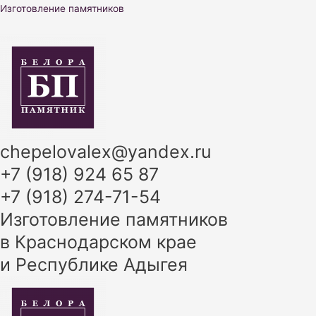
Перейти
Изготовление памятников
к
содержимому
chepelovalex@yandex.ru
+7 (918) 924 65 87
+7 (918) 274-71-54
Изготовление памятников
в Краснодарском крае
и Республике Адыгея