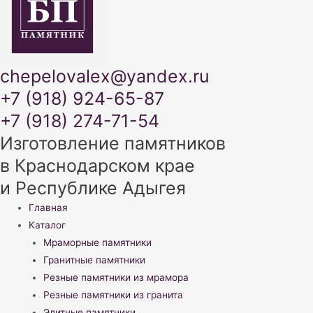
chepelovalex@yandex.ru
+7 (918) 924-65-87
+7 (918) 274-71-54
Изготовление памятников
в Краснодарском крае
и Республике Адыгея
Меню
Главная
Каталог
Мраморные памятники
Гранитные памятники
Резные памятники из мрамора
Резные памятники из гранита
Элитные памятники