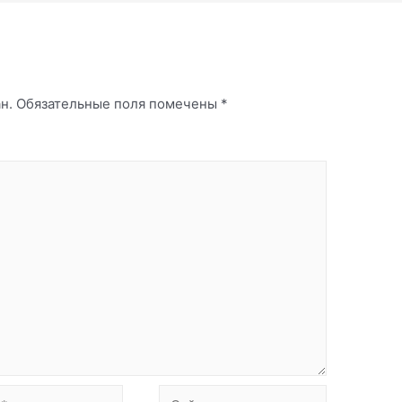
й
н.
Обязательные поля помечены
*
Сайт