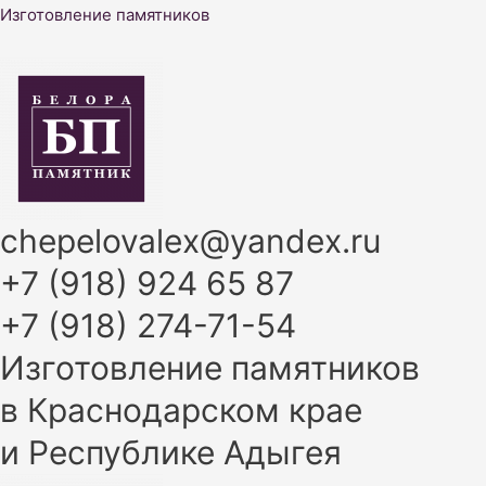
Перейти
Изготовление памятников
к
содержимому
chepelovalex@yandex.ru
+7 (918) 924 65 87
+7 (918) 274-71-54
Изготовление памятников
в Краснодарском крае
и Республике Адыгея