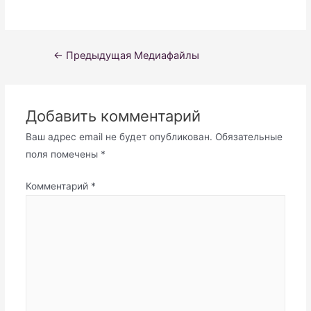
Навигация
←
Предыдущая Медиафайлы
по
записям
Добавить комментарий
Ваш адрес email не будет опубликован.
Обязательные
поля помечены
*
Комментарий
*