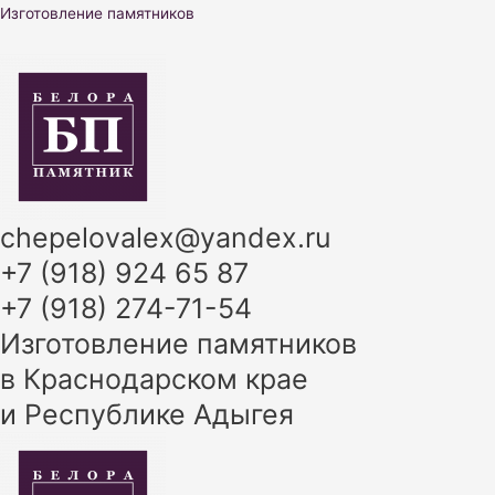
Перейти
Изготовление памятников
к
содержимому
chepelovalex@yandex.ru
+7 (918) 924 65 87
+7 (918) 274-71-54
Изготовление памятников
в Краснодарском крае
и Республике Адыгея