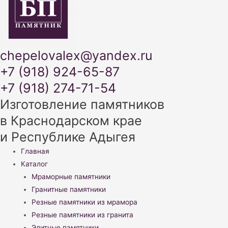
chepelovalex@yandex.ru
+7 (918) 924-65-87
+7 (918) 274-71-54
Изготовление памятников
в Краснодарском крае
и Республике Адыгея
Меню
Главная
Каталог
Мраморные памятники
Гранитные памятники
Резные памятники из мрамора
Резные памятники из гранита
Элитные памятники