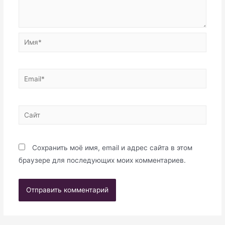
Имя*
Email*
Сайт
Сохранить моё имя, email и адрес сайта в этом
браузере для последующих моих комментариев.