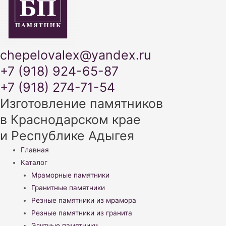
chepelovalex@yandex.ru
+7 (918) 924-65-87
+7 (918) 274-71-54
Изготовление памятников
в Краснодарском крае
и Республике Адыгея
Меню
Главная
Каталог
Мраморные памятники
Гранитные памятники
Резные памятники из мрамора
Резные памятники из гранита
Элитные памятники