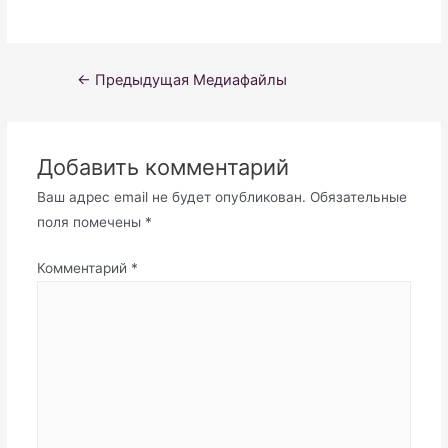
Навигация
←
Предыдущая Медиафайлы
по
записям
Добавить комментарий
Ваш адрес email не будет опубликован.
Обязательные
поля помечены
*
Комментарий
*