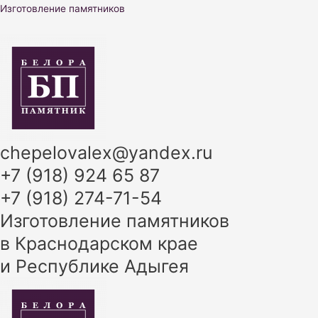
Перейти
Изготовление памятников
к
содержимому
chepelovalex@yandex.ru
+7 (918) 924 65 87
+7 (918) 274-71-54
Изготовление памятников
в Краснодарском крае
и Республике Адыгея