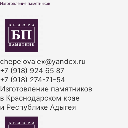
Перейти
Изготовление памятников
к
содержимому
chepelovalex@yandex.ru
+7 (918) 924 65 87
+7 (918) 274-71-54
Изготовление памятников
в Краснодарском крае
и Республике Адыгея