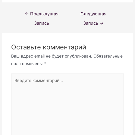
Навигация
←
Предыдущая
Следующая
по
Запись
Запись
→
записям
Оставьте комментарий
Ваш адрес email не будет опубликован.
Обязательные
поля помечены
*
Введите
комментарий...