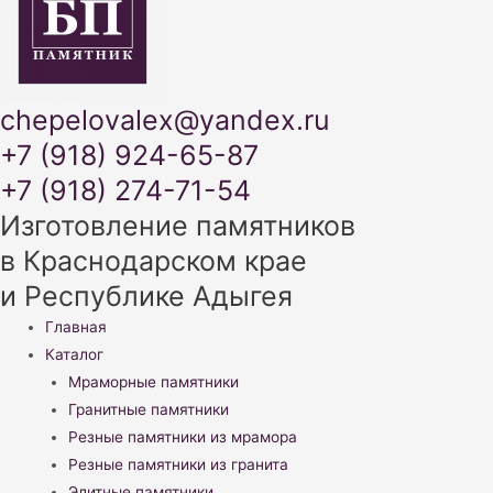
chepelovalex@yandex.ru
+7 (918) 924-65-87
+7 (918) 274-71-54
Изготовление памятников
в Краснодарском крае
и Республике Адыгея
Меню
Главная
Каталог
Мраморные памятники
Гранитные памятники
Резные памятники из мрамора
Резные памятники из гранита
Элитные памятники