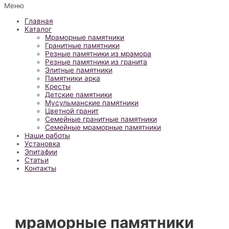
Меню
Главная
Каталог
Мраморные памятники
Гранитные памятники
Резные памятники из мрамора
Резные памятники из гранита
Элитные памятники
Памятники арка
Кресты
Детские памятники
Мусульманские памятники
Цветной гранит
Семейные гранитные памятники
Семейные мраморные памятники
Наши работы
Установка
Эпитафии
Статьи
Контакты
мраморные памятники