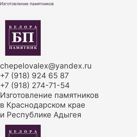
Перейти
Изготовление памятников
к
содержимому
chepelovalex@yandex.ru
+7 (918) 924 65 87
+7 (918) 274-71-54
Изготовление памятников
в Краснодарском крае
и Республике Адыгея