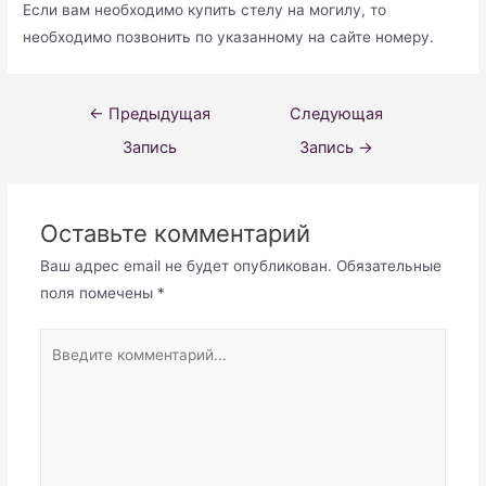
Если вам необходимо купить стелу на могилу, то
необходимо позвонить по указанному на сайте номеру.
Навигация
←
Предыдущая
Следующая
по
Запись
Запись
→
записям
Оставьте комментарий
Ваш адрес email не будет опубликован.
Обязательные
поля помечены
*
Введите
комментарий...