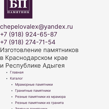
chepelovalex@yandex.ru
+7 (918) 924-65-87
+7 (918) 274-71-54
Изготовление памятников
в Краснодарском крае
и Республике Адыгея
Меню
Главная
Каталог
Мраморные памятники
Гранитные памятники
Резные памятники из мрамора
Резные памятники из гранита
Элитные памятники