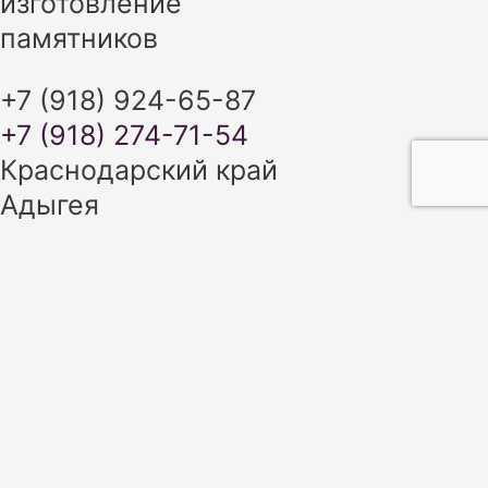
изготовление
памятников
+7 (918) 924-65-87
+7 (918) 274-71-54
Краснодарский край
Адыгея
+7 (918) 924-65-87
+7 (918) 274-71-54
ИЗГОТОВЛЕНИЕ ПАМЯТНИКОВ В
КРАСНОДАРСКОМ КРАЕ И
РЕСПУБЛИКЕ АДЫГЕЯ
сайт разработан SEO-студией
Ирины Самделовой