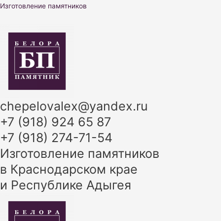
Перейти
Изготовление памятников
к
содержимому
chepelovalex@yandex.ru
+7 (918) 924 65 87
+7 (918) 274-71-54
Изготовление памятников
в Краснодарском крае
и Республике Адыгея