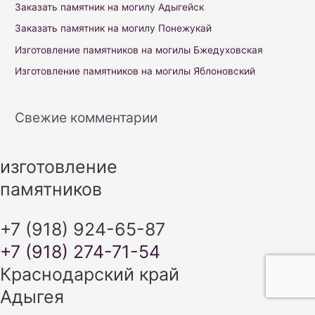
f
Заказать памятник на могилу Адыгейск
o
Заказать памятник на могилу Понежукай
r
Изготовление памятников на могилы Бжедуховская
:
Изготовление памятников на могилы Яблоновский
Свежие комментарии
изготовление
памятников
+7 (918) 924-65-87
+7 (918) 274-71-54
Краснодарский край
Адыгея