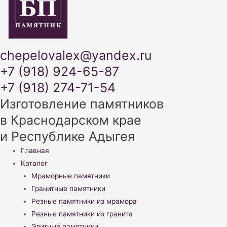
chepelovalex@yandex.ru
+7 (918) 924-65-87
+7 (918) 274-71-54
Изготовление памятников
в Краснодарском крае
и Республике Адыгея
Меню
Главная
Каталог
Мраморные памятники
Гранитные памятники
Резные памятники из мрамора
Резные памятники из гранита
Элитные памятники