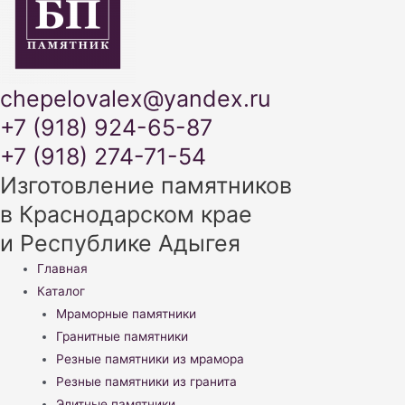
chepelovalex@yandex.ru
+7 (918) 924-65-87
+7 (918) 274-71-54
Изготовление памятников
в Краснодарском крае
и Республике Адыгея
Меню
Главная
Каталог
Мраморные памятники
Гранитные памятники
Резные памятники из мрамора
Резные памятники из гранита
Элитные памятники