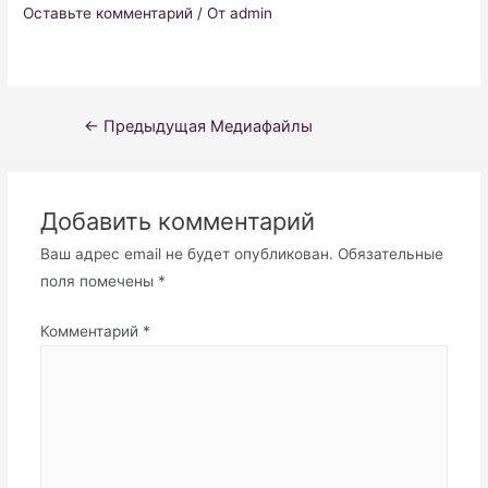
Оставьте комментарий
/ От
admin
Навигация
←
Предыдущая Медиафайлы
по
записям
Добавить комментарий
Ваш адрес email не будет опубликован.
Обязательные
поля помечены
*
Комментарий
*