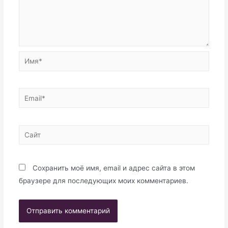
Имя*
Email*
Сайт
Сохранить моё имя, email и адрес сайта в этом
браузере для последующих моих комментариев.