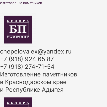
Перейти
Изготовление памятников
к
содержимому
chepelovalex@yandex.ru
+7 (918) 924 65 87
+7 (918) 274-71-54
Изготовление памятников
в Краснодарском крае
и Республике Адыгея