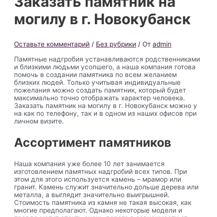
Заказать памятник на
могилу в г. Новокубанск
Оставьте комментарий
/
Без рубрики
/ От
admin
Памятные надгробия устанавливаются родственниками
и близкими людьми усопшего, а наша компания готова
помочь в создании памятника по всем желанием
близких людей. Только учитывая индивидуальные
пожелания можно создать памятник, который будет
максимально точно отображать характер человека.
Заказать памятник на могилу в г. Новокубанск можно у
на как по телефону, так и в одном из наших офисов при
личном визите.
Ассортимент памятников
Наша компания уже более 10 лет занимается
изготовлением памятных надгробий всех типов. При
этом для этого используется камень – мрамор или
гранит. Камень служит значительно дольше дерева или
металла, а выглядит значительно выигрышней.
Стоимость памятника из камня не такая высокая, как
многие предполагают. Однако некоторые модели и