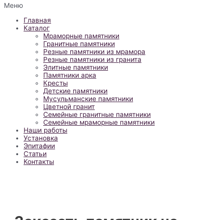
Меню
Главная
Каталог
Мраморные памятники
Гранитные памятники
Резные памятники из мрамора
Резные памятники из гранита
Элитные памятники
Памятники арка
Кресты
Детские памятники
Мусульманские памятники
Цветной гранит
Семейные гранитные памятники
Семейные мраморные памятники
Наши работы
Установка
Эпитафии
Статьи
Контакты