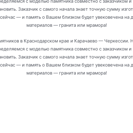
еделяемся с моделью памятника совместно с заказчиком и п
ановить. Заказчик с самого начала знает точную сумму изг
 сейчас — и память о Вашем близком будет увековечена на 
материалов — гранита или мрамора!
ятников в Краснодарском крае и Карачаево — Черкессии. Н
еделяемся с моделью памятника совместно с заказчиком и п
ановить. Заказчик с самого начала знает точную сумму изг
 сейчас — и память о Вашем близком будет увековечена на 
материалов — гранита или мрамора!