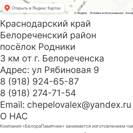
Краснодарский край
Белореченский район
посёлок Родники
3 км от г. Белореченска
Адрес: ул Рябиновая 9
8 (918) 924-65-87
8 (918) 274-71-54
Email: chepelovalex@yandex.ru
О НАС
Компания «БелораПамятник» занимается изготовлением пам