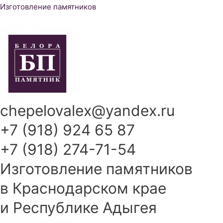
Перейти
Изготовление памятников
к
содержимому
chepelovalex@yandex.ru
+7 (918) 924 65 87
+7 (918) 274-71-54
Изготовление памятников
в Краснодарском крае
и Республике Адыгея