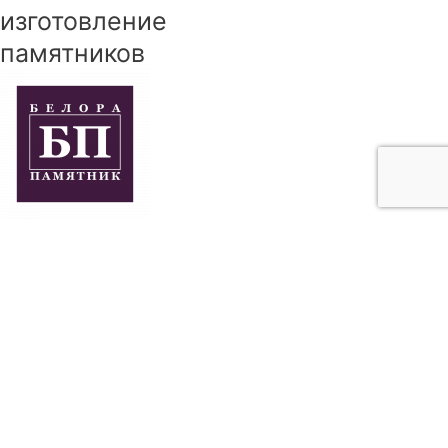
изготовление
памятников
+7 (918) 924-65-87
+7 (918) 274-71-54
Краснодарский край
Адыгея
+7 (918) 924-65-87
+7 (918) 274-71-54