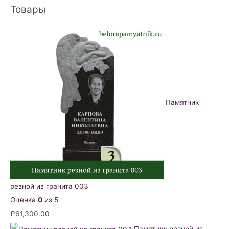
Товары
Памятник
резной из гранита 003
Оценка
0
из 5
₽
61,300.00