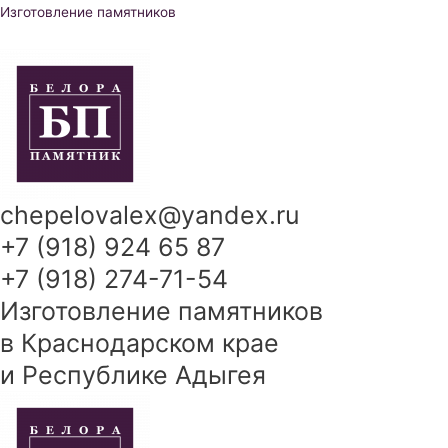
Перейти
Изготовление памятников
к
содержимому
chepelovalex@yandex.ru
+7 (918) 924 65 87
+7 (918) 274-71-54
Изготовление памятников
в Краснодарском крае
и Республике Адыгея