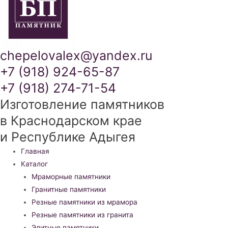
chepelovalex@yandex.ru
+7 (918) 924-65-87
+7 (918) 274-71-54
Изготовление памятников
в Краснодарском крае
и Республике Адыгея
Меню
Главная
Каталог
Мраморные памятники
Гранитные памятники
Резные памятники из мрамора
Резные памятники из гранита
Элитные памятники