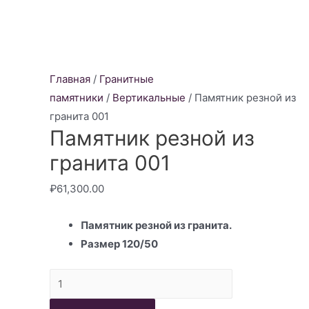
Главная
/
Гранитные
памятники
/
Вертикальные
/ Памятник резной из
гранита 001
Памятник резной из
гранита 001
₽
61,300.00
Памятник резной из гранита.
Размер 120/50
Количество
товара