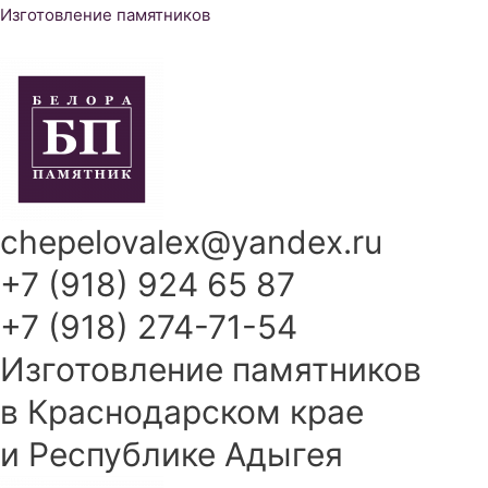
Перейти
Изготовление памятников
к
содержимому
chepelovalex@yandex.ru
+7 (918) 924 65 87
+7 (918) 274-71-54
Изготовление памятников
в Краснодарском крае
и Республике Адыгея