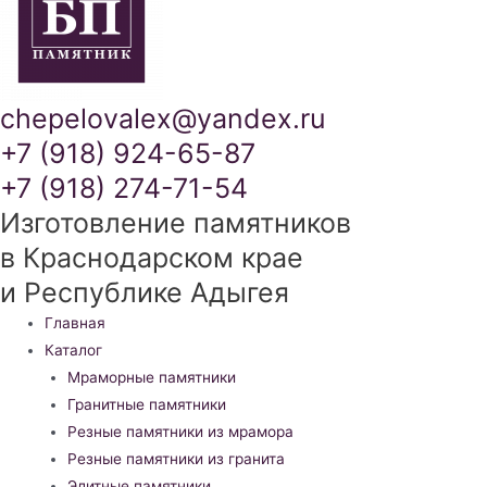
chepelovalex@yandex.ru
+7 (918) 924-65-87
+7 (918) 274-71-54
Изготовление памятников
в Краснодарском крае
и Республике Адыгея
Меню
Главная
Каталог
Мраморные памятники
Гранитные памятники
Резные памятники из мрамора
Резные памятники из гранита
Элитные памятники