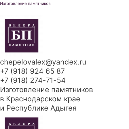
Перейти
Изготовление памятников
к
содержимому
chepelovalex@yandex.ru
+7 (918) 924 65 87
+7 (918) 274-71-54
Изготовление памятников
в Краснодарском крае
и Республике Адыгея