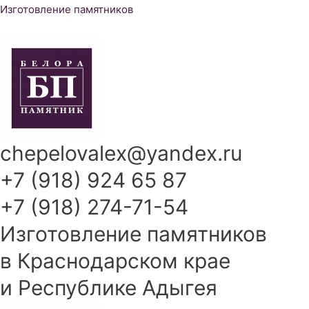
Перейти
Изготовление памятников
к
содержимому
chepelovalex@yandex.ru
+7 (918) 924 65 87
+7 (918) 274-71-54
Изготовление памятников
в Краснодарском крае
и Республике Адыгея