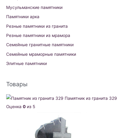
Мусульманские памятники
Памятники арка
Резные памятники из гранита
Резные памятники из мрамора
Семейные гранитные памятники
Семейные мраморные памятники
Элитные памятники
Товары
Памятник из гранита 329
Оценка
0
из 5