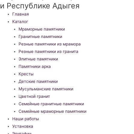
и Республике Адыгея
Меню
Главная
Каталог
Мраморные памятники
Гранитные памятники
Резные памятники из мрамора
Резные памятники из гранита
Элитные памятники
Памятники арка
Кресты
Детские памятники
Мусульманские памятники
Цветной гранит
Семейные гранитные памятники
Семейные мраморные памятники
Наши работы
Установка
Эпитафии