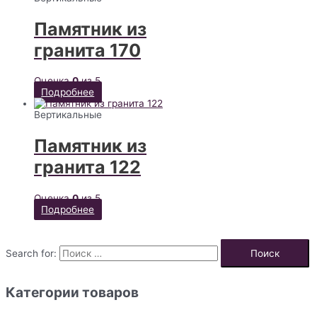
Памятник из
гранита 170
Оценка
0
из 5
Подробнее
Вертикальные
Памятник из
гранита 122
Оценка
0
из 5
Подробнее
Search for:
Категории товаров