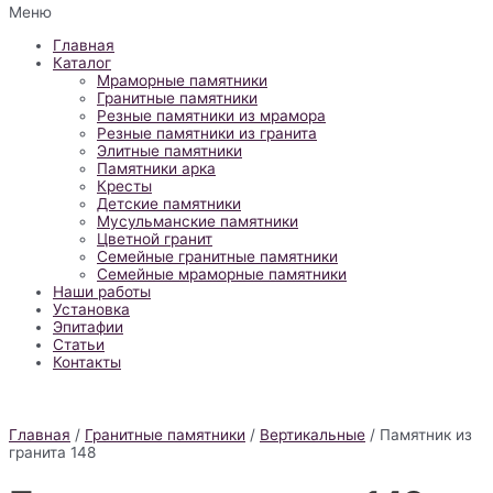
Меню
Главная
Каталог
Мраморные памятники
Гранитные памятники
Резные памятники из мрамора
Резные памятники из гранита
Элитные памятники
Памятники арка
Кресты
Детские памятники
Мусульманские памятники
Цветной гранит
Семейные гранитные памятники
Семейные мраморные памятники
Наши работы
Установка
Эпитафии
Статьи
Контакты
Главная
/
Гранитные памятники
/
Вертикальные
/ Памятник из
гранита 148