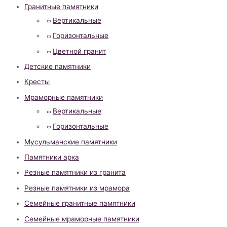
Гранитные памятники
Вертикальные
Горизонтальные
Цветной гранит
Детские памятники
Кресты
Мраморные памятники
Вертикальные
Горизонтальные
Мусульманские памятники
Памятники арка
Резные памятники из гранита
Резные памятники из мрамора
Семейные гранитные памятники
Семейные мраморные памятники