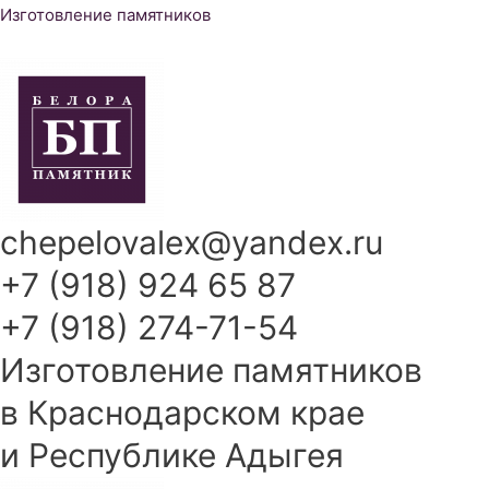
Перейти
Изготовление памятников
к
содержимому
chepelovalex@yandex.ru
+7 (918) 924 65 87
+7 (918) 274-71-54
Изготовление памятников
в Краснодарском крае
и Республике Адыгея