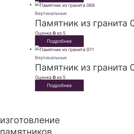
Вертикальные
Памятник из гранита 
Оценка
0
из 5
Подробнее
Вертикальные
Памятник из гранита 
Оценка
0
из 5
Подробнее
изготовление
памятников