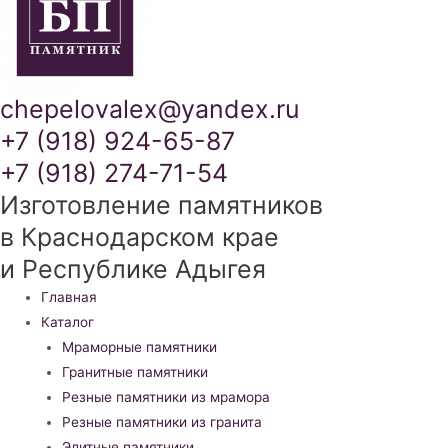
chepelovalex@yandex.ru
+7 (918) 924-65-87
+7 (918) 274-71-54
Изготовление памятников
в Краснодарском крае
и Республике Адыгея
Меню
Главная
Каталог
Мраморные памятники
Гранитные памятники
Резные памятники из мрамора
Резные памятники из гранита
Элитные памятники