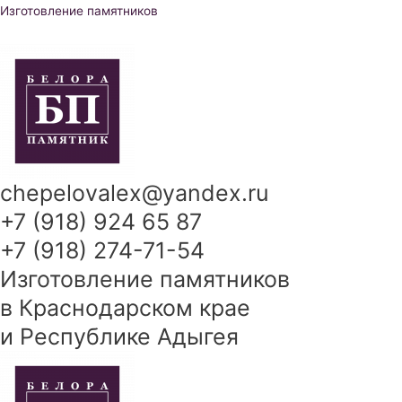
Перейти
Изготовление памятников
к
содержимому
chepelovalex@yandex.ru
+7 (918) 924 65 87
+7 (918) 274-71-54
Изготовление памятников
в Краснодарском крае
и Республике Адыгея