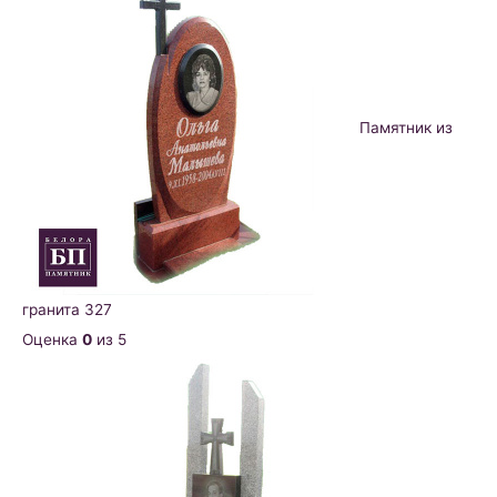
Памятник из
гранита 327
Оценка
0
из 5