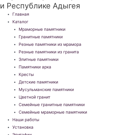
и Республике Адыгея
Меню
Главная
Каталог
Мраморные памятники
Гранитные памятники
Резные памятники из мрамора
Резные памятники из гранита
Элитные памятники
Памятники арка
Кресты
Детские памятники
Мусульманские памятники
Цветной гранит
Семейные гранитные памятники
Семейные мраморные памятники
Наши работы
Установка
Эпитафии