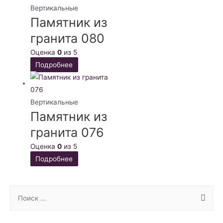
Вертикальные
Памятник из
гранита 080
Оценка
0
из 5
Подробнее
Вертикальные
Памятник из
гранита 076
Оценка
0
из 5
Подробнее
S
e
a