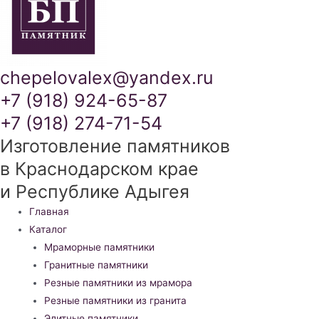
chepelovalex@yandex.ru
+7 (918) 924-65-87
+7 (918) 274-71-54
Изготовление памятников
в Краснодарском крае
и Республике Адыгея
Меню
Главная
Каталог
Мраморные памятники
Гранитные памятники
Резные памятники из мрамора
Резные памятники из гранита
Элитные памятники