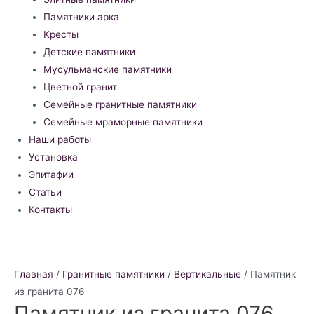
Памятники арка
Кресты
Детские памятники
Мусульманские памятники
Цветной гранит
Семейные гранитные памятники
Семейные мраморные памятники
Наши работы
Установка
Эпитафии
Статьи
Контакты
Главная
/
Гранитные памятники
/
Вертикальные
/ Памятник
из гранита 076
Памятник из гранита 076