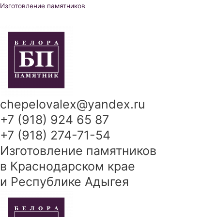
Перейти
Изготовление памятников
к
содержимому
chepelovalex@yandex.ru
+7 (918) 924 65 87
+7 (918) 274-71-54
Изготовление памятников
в Краснодарском крае
и Республике Адыгея