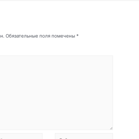
й
н.
Обязательные поля помечены
*
Сайт