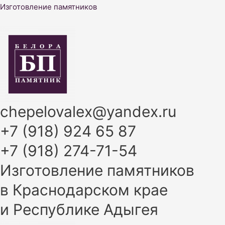
Перейти
Изготовление памятников
к
содержимому
chepelovalex@yandex.ru
+7 (918) 924 65 87
+7 (918) 274-71-54
Изготовление памятников
в Краснодарском крае
и Республике Адыгея