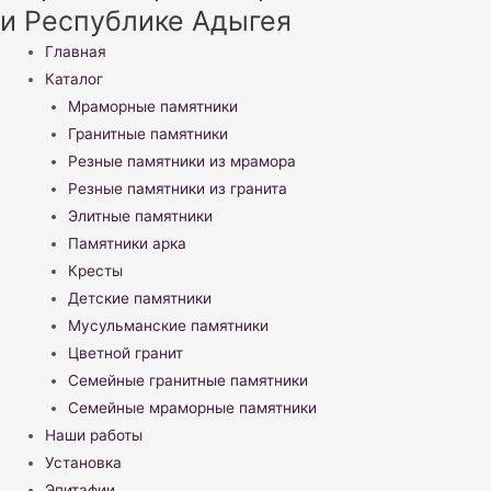
и Республике Адыгея
Меню
Главная
Каталог
Мраморные памятники
Гранитные памятники
Резные памятники из мрамора
Резные памятники из гранита
Элитные памятники
Памятники арка
Кресты
Детские памятники
Мусульманские памятники
Цветной гранит
Семейные гранитные памятники
Семейные мраморные памятники
Наши работы
Установка
Эпитафии