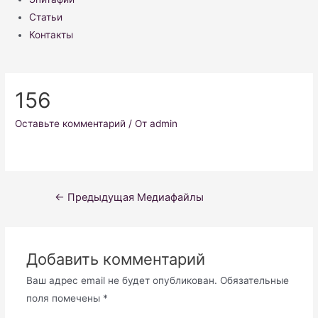
Статьи
Контакты
156
Оставьте комментарий
/ От
admin
Навигация
←
Предыдущая Медиафайлы
по
записям
Добавить комментарий
Ваш адрес email не будет опубликован.
Обязательные
поля помечены
*