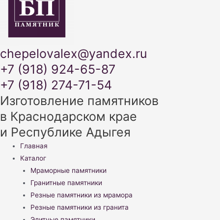
chepelovalex@yandex.ru
+7 (918) 924-65-87
+7 (918) 274-71-54
Изготовление памятников
в Краснодарском крае
и Республике Адыгея
Меню
Главная
Каталог
Мраморные памятники
Гранитные памятники
Резные памятники из мрамора
Резные памятники из гранита
Элитные памятники