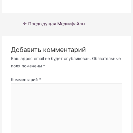
Навигация
←
Предыдущая Медиафайлы
по
записям
Добавить комментарий
Ваш адрес email не будет опубликован.
Обязательные
поля помечены
*
Комментарий
*