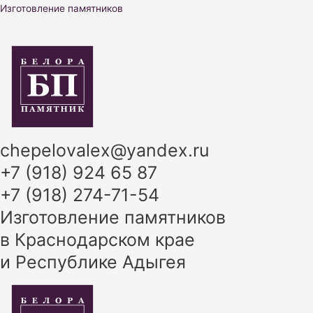
Перейти
Изготовление памятников
к
содержимому
chepelovalex@yandex.ru
+7 (918) 924 65 87
+7 (918) 274-71-54
Изготовление памятников
в Краснодарском крае
и Республике Адыгея