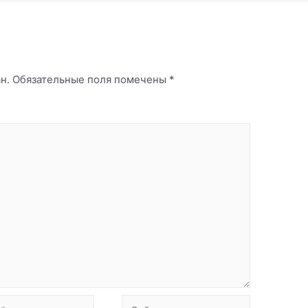
й
н.
Обязательные поля помечены
*
Сайт