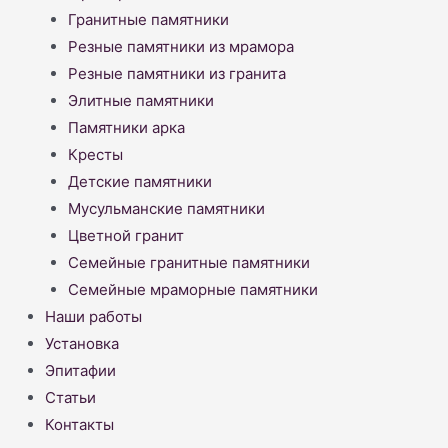
Гранитные памятники
Резные памятники из мрамора
Резные памятники из гранита
Элитные памятники
Памятники арка
Кресты
Детские памятники
Мусульманские памятники
Цветной гранит
Семейные гранитные памятники
Семейные мраморные памятники
Наши работы
Установка
Эпитафии
Статьи
Контакты