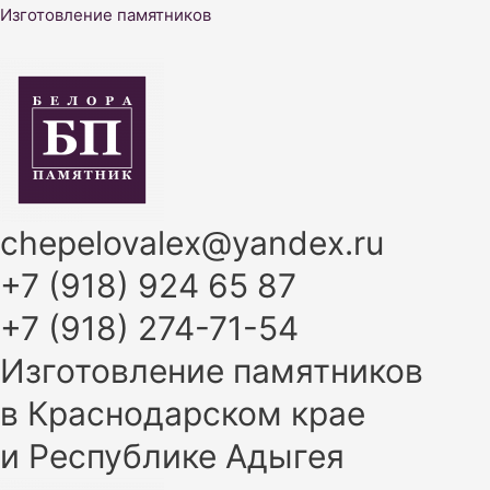
Перейти
Изготовление памятников
к
содержимому
chepelovalex@yandex.ru
+7 (918) 924 65 87
+7 (918) 274-71-54
Изготовление памятников
в Краснодарском крае
и Республике Адыгея