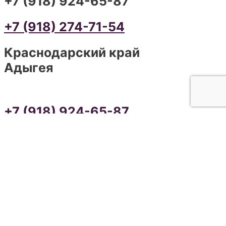
+7 (918) 924-65-87
+7 (918) 274-71-54
Краснодарский край
Адыгея
+7 (918) 924-65-87
+7 (918) 274-71-54
ИЗГОТОВЛЕНИЕ ПАМЯТНИКОВ В
КРАСНОДАРСКОМ КРАЕ И
РЕСПУБЛИКЕ АДЫГЕЯ
сайт разработан SEO-студией