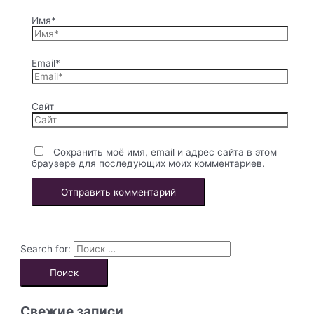
Имя*
Email*
Сайт
Сохранить моё имя, email и адрес сайта в этом
браузере для последующих моих комментариев.
Search for:
Свежие записи