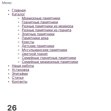
Меню
Главная
Каталог
Мраморные памятники
Гранитные памятники
Резные памятники из мрамора
Резные памятники из гранита
Элитные памятники
Памятники арка
Кресты
Детские памятники
Мусульманские памятники
Цветной гранит
Семейные гранитные памятники
Семейные мраморные памятники
Наши работы
Установка
Эпитафии
Статьи
Контакты
26