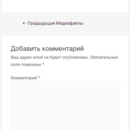
Навигация
←
Предыдущая Медиафайлы
по
записям
Добавить комментарий
Ваш адрес email не будет опубликован.
Обязательные
поля помечены
*
Комментарий
*