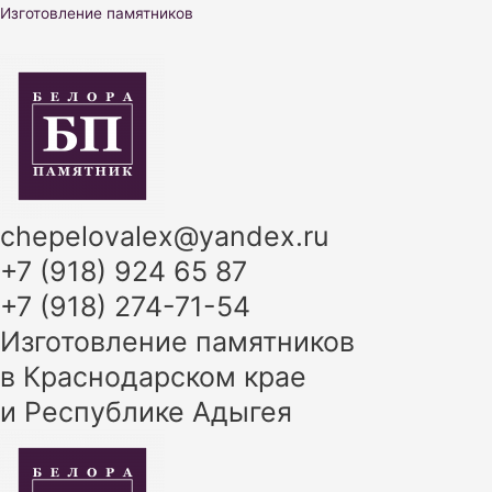
Перейти
Изготовление памятников
к
содержимому
chepelovalex@yandex.ru
+7 (918) 924 65 87
+7 (918) 274-71-54
Изготовление памятников
в Краснодарском крае
и Республике Адыгея