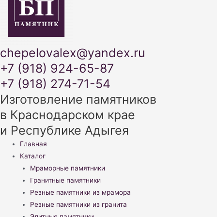
chepelovalex@yandex.ru
+7 (918) 924-65-87
+7 (918) 274-71-54
Изготовление памятников
в Краснодарском крае
и Республике Адыгея
Меню
Главная
Каталог
Мраморные памятники
Гранитные памятники
Резные памятники из мрамора
Резные памятники из гранита
Элитные памятники