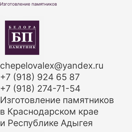
Перейти
Изготовление памятников
к
содержимому
chepelovalex@yandex.ru
+7 (918) 924 65 87
+7 (918) 274-71-54
Изготовление памятников
в Краснодарском крае
и Республике Адыгея