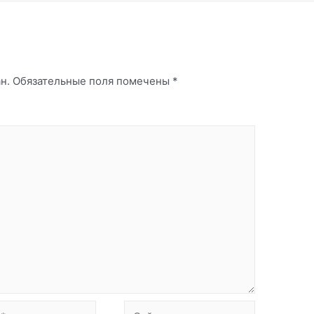
й
н.
Обязательные поля помечены
*
Сайт