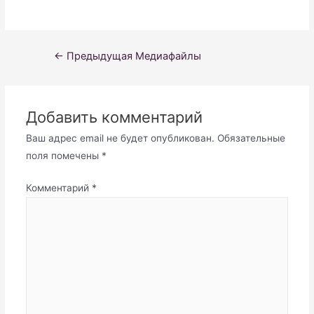
Навигация
←
Предыдущая Медиафайлы
по
записям
Добавить комментарий
Ваш адрес email не будет опубликован.
Обязательные
поля помечены
*
Комментарий
*