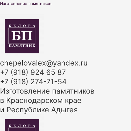
Перейти
Изготовление памятников
к
содержимому
chepelovalex@yandex.ru
+7 (918) 924 65 87
+7 (918) 274-71-54
Изготовление памятников
в Краснодарском крае
и Республике Адыгея