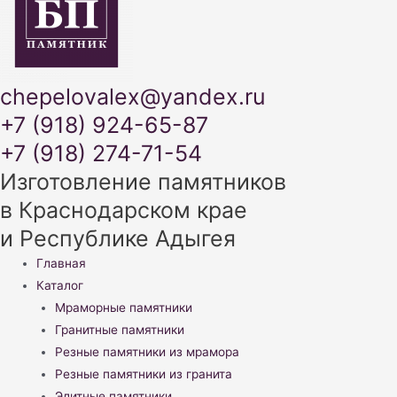
chepelovalex@yandex.ru
+7 (918) 924-65-87
+7 (918) 274-71-54
Изготовление памятников
в Краснодарском крае
и Республике Адыгея
Меню
Главная
Каталог
Мраморные памятники
Гранитные памятники
Резные памятники из мрамора
Резные памятники из гранита
Элитные памятники