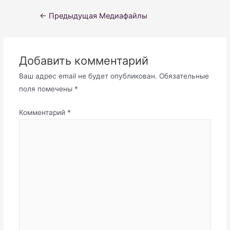
Навигация
←
Предыдущая Медиафайлы
по
записям
Добавить комментарий
Ваш адрес email не будет опубликован.
Обязательные
поля помечены
*
Комментарий
*