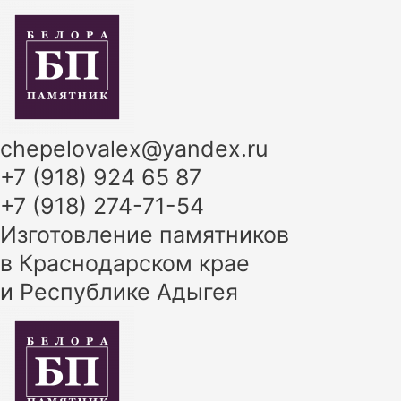
Перейти
к
содержимому
chepelovalex@yandex.ru
+7 (918) 924 65 87
+7 (918) 274-71-54
Изготовление памятников
в Краснодарском крае
и Республике Адыгея