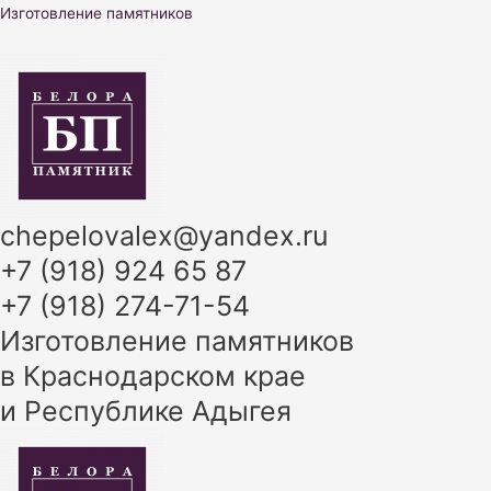
Перейти
Изготовление памятников
к
содержимому
chepelovalex@yandex.ru
+7 (918) 924 65 87
+7 (918) 274-71-54
Изготовление памятников
в Краснодарском крае
и Республике Адыгея