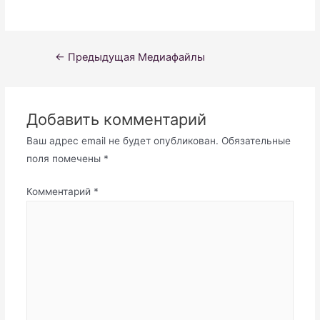
Навигация
←
Предыдущая Медиафайлы
по
записям
Добавить комментарий
Ваш адрес email не будет опубликован.
Обязательные
поля помечены
*
Комментарий
*