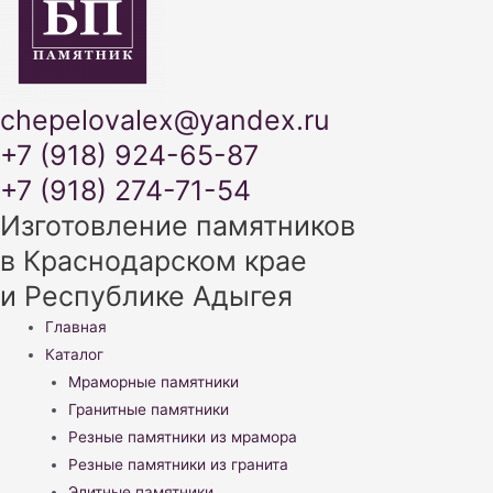
chepelovalex@yandex.ru
+7 (918) 924-65-87
+7 (918) 274-71-54
Изготовление памятников
в Краснодарском крае
и Республике Адыгея
Меню
Главная
Каталог
Мраморные памятники
Гранитные памятники
Резные памятники из мрамора
Резные памятники из гранита
Элитные памятники