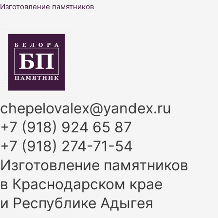
Перейти
Изготовление памятников
к
содержимому
chepelovalex@yandex.ru
+7 (918) 924 65 87
+7 (918) 274-71-54
Изготовление памятников
в Краснодарском крае
и Республике Адыгея