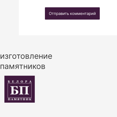
изготовление
памятников
+7 (918) 924-65-87