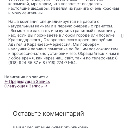
керамикой, мрамором, что позволяет создавать
настоящие шедевры. Изделия из гранита очень красивы
и монументальны.
Наша компания специализируется на работе с
натуральным камнем и в первую очередь с гранитом.
Вы можете заказать или купить гранитный памятник у
нас, если Вы проживаете в любом городе или поселке
Краснодарского , Ставропольского краев, республик
Адыгея и Карачаево-Черкессия. Мы подберем
наилучший вариант памятника по Вашим возможностям
и профессионально установим его. Обращайтесь к нам в
любое время, как через наш сайт, так и по телефонам: 8
(918) 924 65 87 и 8 (918) 274-71-54.
Навигация по записям
←
Предыдущая Запись
Следующая Запись
→
Оставьте комментарий
Ваш адрес email не будет опубликован.