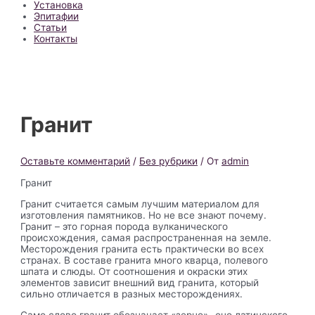
Установка
Эпитафии
Статьи
Контакты
Гранит
Оставьте комментарий
/
Без рубрики
/ От
admin
Гранит
Гранит считается самым лучшим материалом для
изготовления памятников. Но не все знают почему.
Гранит – это горная порода вулканического
происхождения, самая распространенная на земле.
Месторождения гранита есть практически во всех
странах. В составе гранита много кварца, полевого
шпата и слюды. От соотношения и окраски этих
элементов зависит внешний вид гранита, который
сильно отличается в разных месторождениях.
Само слово гранит обозначает «зерно»- оно латинского