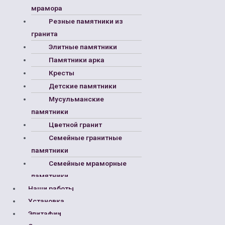
мрамора
Резные памятники из
гранита
Элитные памятники
Памятники арка
Кресты
Детские памятники
Мусульманские
памятники
Цветной гранит
Семейные гранитные
памятники
Семейные мраморные
памятники
Наши работы
Установка
Эпитафии