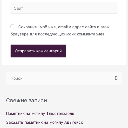
Сайт
Сохранить моё имя, email и адрес сайта в этом
браузере для последующих моих комментариев.
S
e
a
r
Свежие записи
c
h
Памятник на могилу Тлюстенхабль
f
Заказать памятник на могилу Адыгейск