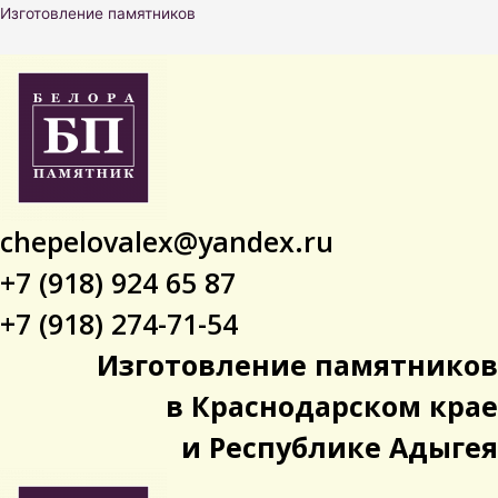
Перейти
Изготовление памятников
к
содержимому
chepelovalex@yandex.ru
+7 (918) 924 65 87
+7 (918) 274-71-54
Изготовление памятников
в Краснодарском крае
и Республике Адыгея