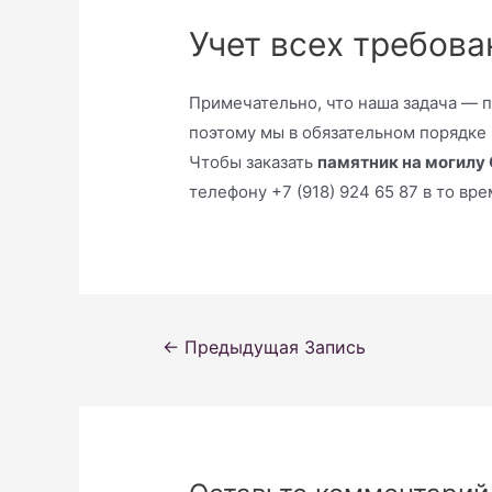
Учет всех требова
Примечательно, что наша задача — 
поэтому мы в обязательном порядке
Чтобы заказать
памятник на могилу
телефону +7 (918) 924 65 87 в то вр
Навигация
←
Предыдущая Запись
по
записям