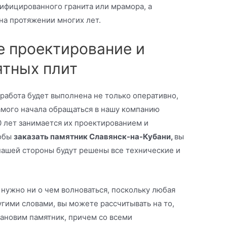
тифицированного гранита или мрамора, а
на протяжении многих лет.
 проектирование и
ятных плит
 работа будет выполнена не только оперативно,
амого начала обращаться в нашу компанию
0 лет занимается их проектированием и
тобы
заказать памятник Славянск-на-Кубани,
вы
 нашей стороны будут решены все технические и
нужно ни о чем волноваться, поскольку любая
гими словами, вы можете рассчитывать на то,
становим памятник, причем со всеми