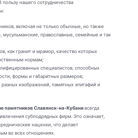
В пользу нашего сотрудничества
ы:
тников, включая не только обычные, но также
е, мусульманские, православные, семейные и так
в, как гранит и мрамор, качество которых
арственным нормам;
валифицированных специалистов, способных
ости, формы и габаритных размеров;
 разных изображений, памятных эпитафий и
ие памятников Славянск-на-Кубани
всегда
ивлечения субподрядных фирм. Это означает,
среднические наценки, что делает
ым во всех отношениях.