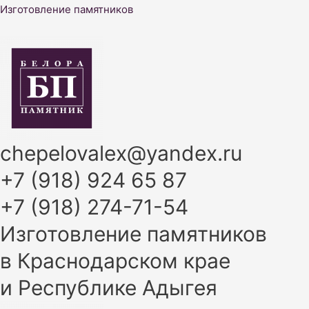
Перейти
Изготовление памятников
к
содержимому
chepelovalex@yandex.ru
+7 (918) 924 65 87
+7 (918) 274-71-54
Изготовление памятников
в Краснодарском крае
и Республике Адыгея