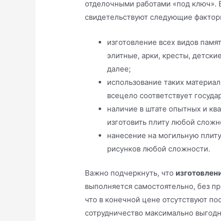
отделочными работами «под ключ». 
свидетельствуют следующие фактор
изготовление всех видов памя
элитные, арки, кресты, детски
далее;
использование таких материало
всецело соответствует госуд
наличие в штате опытных и к
изготовить плиту любой сложн
нанесение на могильную плиту
рисунков любой сложности.
Важно подчеркнуть, что
изготовлен
выполняется самостоятельно, без пр
что в конечной цене отсутствуют по
сотрудничество максимально выгодн