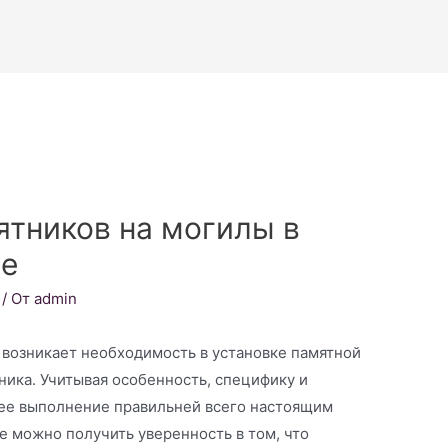
ятников на могилы в
не
/ От
admin
 возникает необходимость в установке памятной
ика. Учитывая особенность, специфику и
 ее выполнение правильней всего настоящим
е можно получить уверенность в том, что