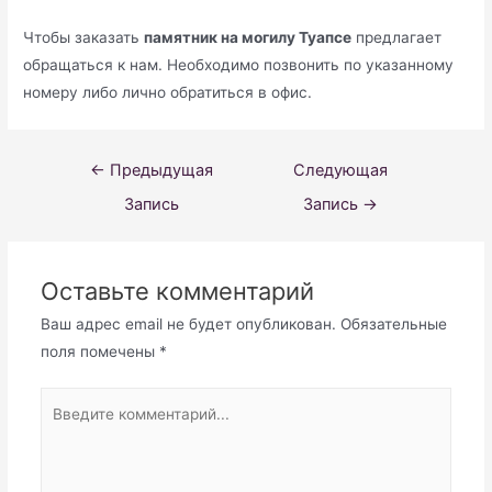
Чтобы заказать
памятник на могилу Туапсе
предлагает
обращаться к нам. Необходимо позвонить по указанному
номеру либо лично обратиться в офис.
Навигация
←
Предыдущая
Следующая
по
Запись
Запись
→
записям
Оставьте комментарий
Ваш адрес email не будет опубликован.
Обязательные
поля помечены
*
Введите
комментарий...