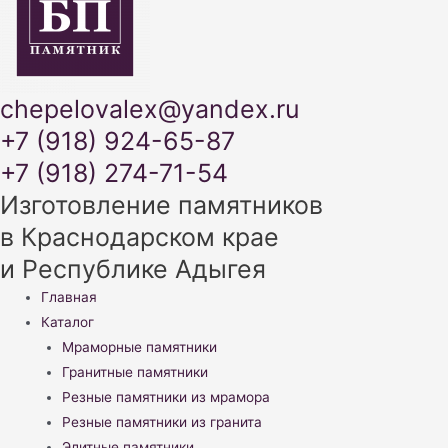
chepelovalex@yandex.ru
+7 (918) 924-65-87
+7 (918) 274-71-54
Изготовление памятников
в Краснодарском крае
и Республике Адыгея
Меню
Главная
Каталог
Мраморные памятники
Гранитные памятники
Резные памятники из мрамора
Резные памятники из гранита
Элитные памятники