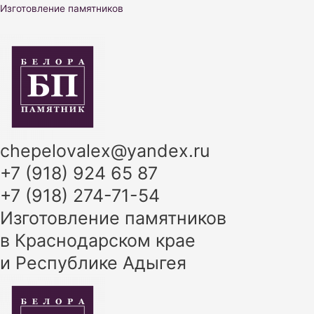
Перейти
Изготовление памятников
к
содержимому
chepelovalex@yandex.ru
+7 (918) 924 65 87
+7 (918) 274-71-54
Изготовление памятников
в Краснодарском крае
и Республике Адыгея