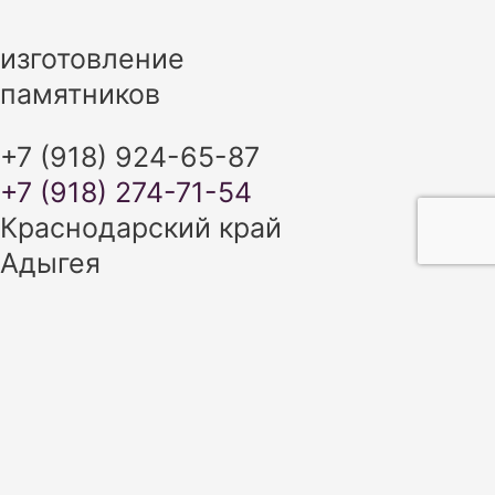
изготовление
памятников
+7 (918) 924-65-87
+7 (918) 274-71-54
Краснодарский край
Адыгея
+7 (918) 924-65-87
+7 (918) 274-71-54
ИЗГОТОВЛЕНИЕ ПАМЯТНИКОВ В
КРАСНОДАРСКОМ КРАЕ И
РЕСПУБЛИКЕ АДЫГЕЯ