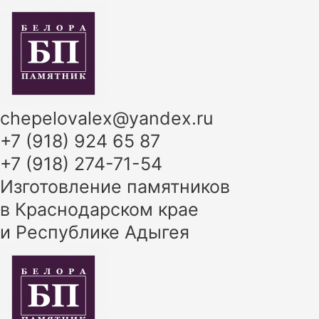
Перейти
к
содержимому
chepelovalex@yandex.ru
+7 (918) 924 65 87
+7 (918) 274-71-54
Изготовление памятников
в Краснодарском крае
и Республике Адыгея