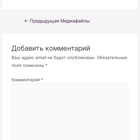
Навигация
←
Предыдущая Медиафайлы
по
записям
Добавить комментарий
Ваш адрес email не будет опубликован.
Обязательные
поля помечены
*
Комментарий
*