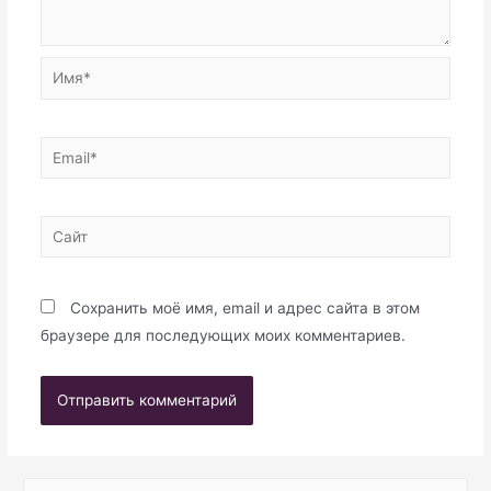
Имя*
Email*
Сайт
Сохранить моё имя, email и адрес сайта в этом
браузере для последующих моих комментариев.