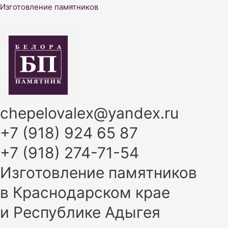
Перейти
Изготовление памятников
к
содержимому
chepelovalex@yandex.ru
+7 (918) 924 65 87
+7 (918) 274-71-54
Изготовление памятников
в Краснодарском крае
и Республике Адыгея