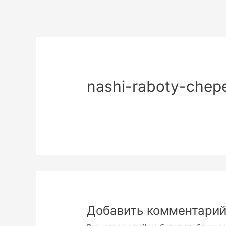
nashi-raboty-chep
Добавить комментари