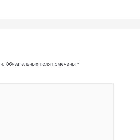
й
н.
Обязательные поля помечены
*