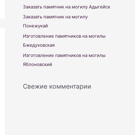
f
Заказать памятник на могилу Адыгейск
o
Заказать памятник на могилу
r
Понежукай
:
Изготовление памятников на могилы
Бжедуховская
Изготовление памятников на могилы
Яблоновский
Свежие комментарии