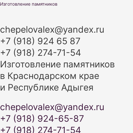
Перейти
Изготовление памятников
к
содержимому
chepelovalex@yandex.ru
+7 (918) 924 65 87
+7 (918) 274-71-54
Изготовление памятников
в Краснодарском крае
и Республике Адыгея
chepelovalex@yandex.ru
+7 (918) 924-65-87
+7 (918) 274-71-54