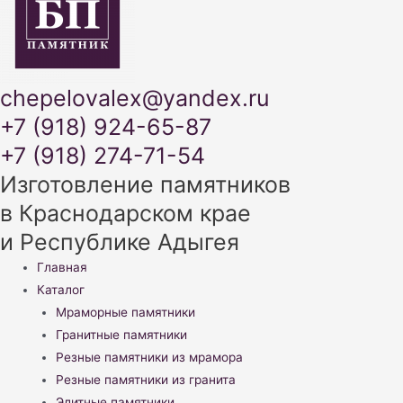
chepelovalex@yandex.ru
+7 (918) 924-65-87
+7 (918) 274-71-54
Изготовление памятников
в Краснодарском крае
и Республике Адыгея
Меню
Главная
Каталог
Мраморные памятники
Гранитные памятники
Резные памятники из мрамора
Резные памятники из гранита
Элитные памятники