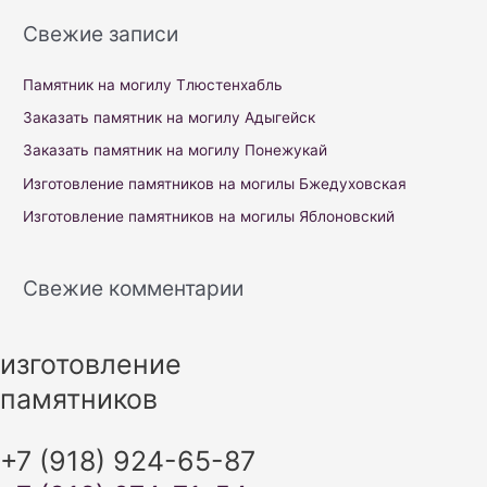
r
Свежие записи
c
h
Памятник на могилу Тлюстенхабль
f
Заказать памятник на могилу Адыгейск
o
Заказать памятник на могилу Понежукай
r
Изготовление памятников на могилы Бжедуховская
:
Изготовление памятников на могилы Яблоновский
Свежие комментарии
изготовление
памятников
+7 (918) 924-65-87