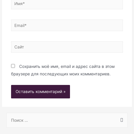
Имя*
Email*
Сайт
Сохранить моё имя, email и адрес сайта в этом
браузере для последующих моих комментариев.
S
e
a