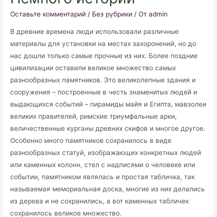
Оставьте комментарий
/
Без рубрики
/ От
admin
В древние времена люди использовали различные
материалы для установки на местах захоронений, но до
нас дошли только самые прочные из них. Более поздние
цивилизации оставили великое множество самых
разнообразных памятников. Это великолепные здания и
сооружения – построенные в честь знаменитых людей и
выдающихся событий – пирамиды майя и Египта, мавзолеи
великих правителей, римские триумфальные арки,
величественные курганы древних скифов и многое другое.
Особенно много памятников сохранилось в виде
разнообразных статуй, изображающих конкретных людей
или каменных колонн, стел с надписями о человеке или
событии, памятником являлась и простая табличка, так
называемая мемориальная доска, многие из них делались
из дерева и не сохранились, а вот каменных табличек
сохранилось великое множество.