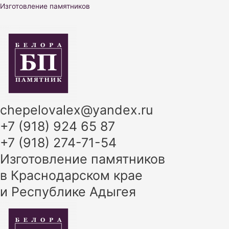
Перейти
Изготовление памятников
к
содержимому
chepelovalex@yandex.ru
+7 (918) 924 65 87
+7 (918) 274-71-54
Изготовление памятников
в Краснодарском крае
и Республике Адыгея