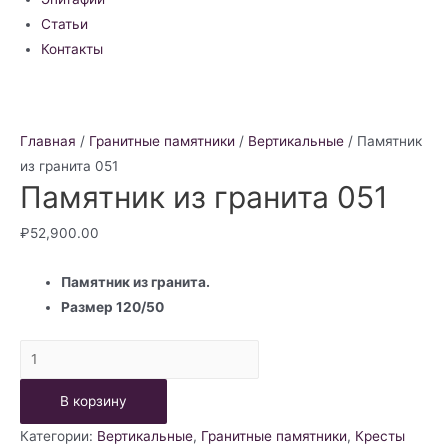
Статьи
Контакты
Главная
/
Гранитные памятники
/
Вертикальные
/ Памятник
из гранита 051
Памятник из гранита 051
₽
52,900.00
Памятник из гранита.
Размер 120/50
Количество
товара
В корзину
Памятник
из
Категории:
Вертикальные
,
Гранитные памятники
,
Кресты