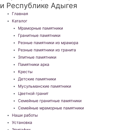
и Республике Адыгея
Меню
Главная
Каталог
Мраморные памятники
Гранитные памятники
Резные памятники из мрамора
Резные памятники из гранита
Элитные памятники
Памятники арка
Кресты
Детские памятники
Мусульманские памятники
Цветной гранит
Семейные гранитные памятники
Семейные мраморные памятники
Наши работы
Установка
Эпитафии