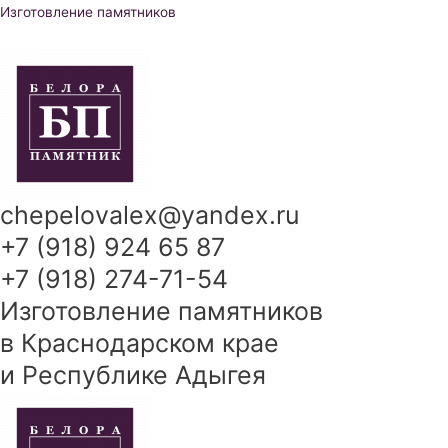
Перейти
Изготовление памятников
к
содержимому
chepelovalex@yandex.ru
+7 (918) 924 65 87
+7 (918) 274-71-54
Изготовление памятников
в Краснодарском крае
и Республике Адыгея