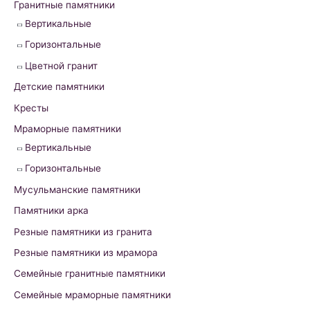
h
Гранитные памятники
f
Вертикальные
o
Горизонтальные
r
Цветной гранит
:
Детские памятники
Кресты
Мраморные памятники
Вертикальные
Горизонтальные
Мусульманские памятники
Памятники арка
Резные памятники из гранита
Резные памятники из мрамора
Семейные гранитные памятники
Семейные мраморные памятники