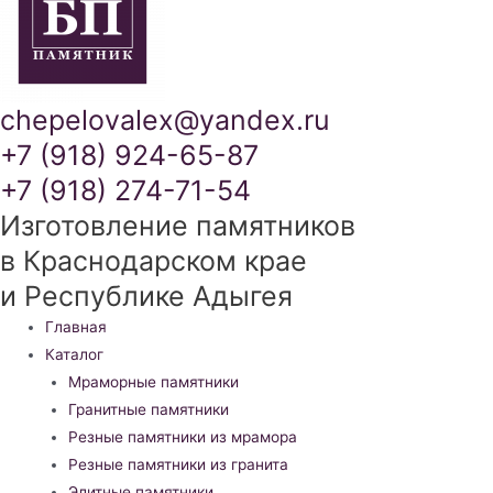
chepelovalex@yandex.ru
+7 (918) 924-65-87
+7 (918) 274-71-54
Изготовление памятников
в Краснодарском крае
и Республике Адыгея
Меню
Главная
Каталог
Мраморные памятники
Гранитные памятники
Резные памятники из мрамора
Резные памятники из гранита
Элитные памятники