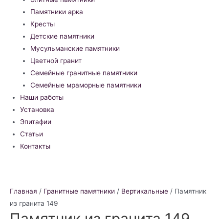
Памятники арка
Кресты
Детские памятники
Мусульманские памятники
Цветной гранит
Семейные гранитные памятники
Семейные мраморные памятники
Наши работы
Установка
Эпитафии
Статьи
Контакты
Главная
/
Гранитные памятники
/
Вертикальные
/ Памятник
из гранита 149
Памятник из гранита 149