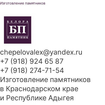
Перейти
Изготовление памятников
к
содержимому
chepelovalex@yandex.ru
+7 (918) 924 65 87
+7 (918) 274-71-54
Изготовление памятников
в Краснодарском крае
и Республике Адыгея