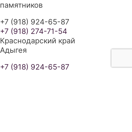
памятников
+7 (918) 924-65-87
+7 (918) 274-71-54
Краснодарский край
Адыгея
+7 (918) 924-65-87
+7 (918) 274-71-54
ИЗГОТОВЛЕНИЕ ПАМЯТНИКОВ В
КРАСНОДАРСКОМ КРАЕ И
РЕСПУБЛИКЕ АДЫГЕЯ
сайт разработан SEO-студией
Ирины Самделовой