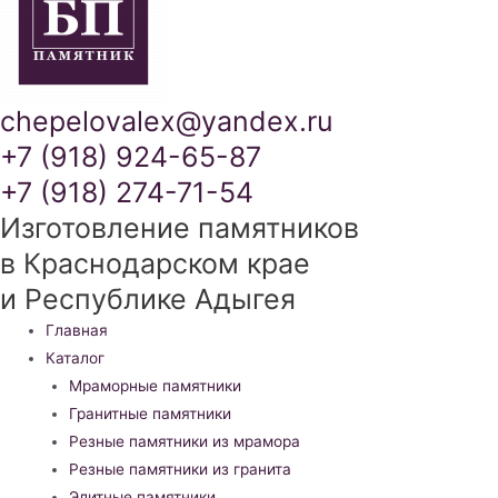
chepelovalex@yandex.ru
+7 (918) 924-65-87
+7 (918) 274-71-54
Изготовление памятников
в Краснодарском крае
и Республике Адыгея
Меню
Главная
Каталог
Мраморные памятники
Гранитные памятники
Резные памятники из мрамора
Резные памятники из гранита
Элитные памятники