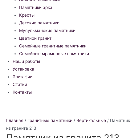
Памятники арка
Кресты
Детские памятники
Мусульманские памятники
Цветной гранит
Семейные гранитные памятники
Семейные мраморные памятники
Наши работы
Установка
Эпитафии
Статьи
Контакты
Главная
/
Гранитные памятники
/
Вертикальные
/ Памятник
из гранита 213
Памятник из гранита 213