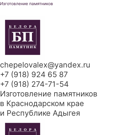
Перейти
Изготовление памятников
к
содержимому
chepelovalex@yandex.ru
+7 (918) 924 65 87
+7 (918) 274-71-54
Изготовление памятников
в Краснодарском крае
и Республике Адыгея