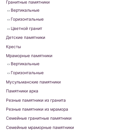
h
Гранитные памятники
f
Вертикальные
o
Горизонтальные
r
Цветной гранит
:
Детские памятники
Кресты
Мраморные памятники
Вертикальные
Горизонтальные
Мусульманские памятники
Памятники арка
Резные памятники из гранита
Резные памятники из мрамора
Семейные гранитные памятники
Семейные мраморные памятники