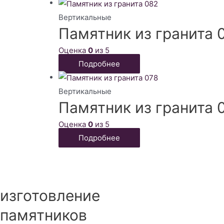
Вертикальные
Памятник из гранита 
Оценка
0
из 5
Подробнее
Вертикальные
Памятник из гранита 
Оценка
0
из 5
Подробнее
изготовление
памятников