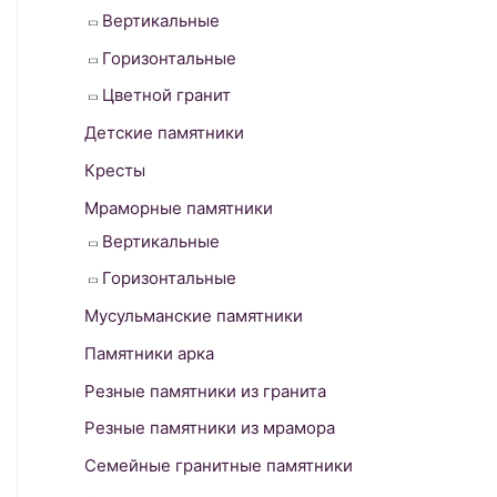
Вертикальные
f
o
Горизонтальные
r
Цветной гранит
:
Детские памятники
Кресты
Мраморные памятники
Вертикальные
Горизонтальные
Мусульманские памятники
Памятники арка
Резные памятники из гранита
Резные памятники из мрамора
Семейные гранитные памятники