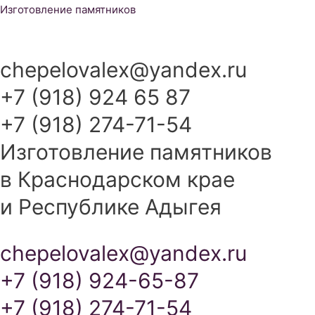
Перейти
Изготовление памятников
к
содержимому
chepelovalex@yandex.ru
+7 (918) 924 65 87
+7 (918) 274-71-54
Изготовление памятников
в Краснодарском крае
и Республике Адыгея
chepelovalex@yandex.ru
+7 (918) 924-65-87
+7 (918) 274-71-54